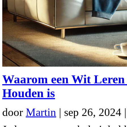
Waarom een Wit Leren 
Houden is
door
Martin
|
sep 26, 2024