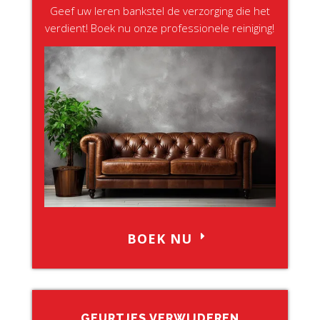
Geef uw leren bankstel de verzorging die het
verdient! Boek nu onze professionele reiniging!
BOEK NU
GEURTJES VERWIJDEREN