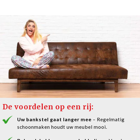
De voordelen op een rij:
Uw bankstel gaat langer mee
– Regelmatig
schoonmaken houdt uw meubel mooi.