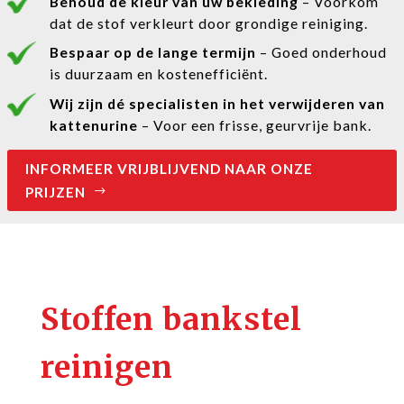
Behoud de kleur van uw bekleding
– Voorkom
dat de stof verkleurt door grondige reiniging.
Bespaar op de lange termijn
– Goed onderhoud
is duurzaam en kostenefficiënt.
Wij zijn dé specialisten in het verwijderen van
kattenurine
– Voor een frisse, geurvrije bank.
INFORMEER VRIJBLIJVEND NAAR ONZE
PRIJZEN
Stoffen bankstel
reinigen