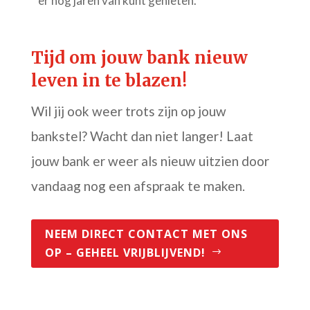
er nog jaren van kunt genieten.
Tijd om jouw bank nieuw
leven in te blazen!
Wil jij ook weer trots zijn op jouw
bankstel? Wacht dan niet langer! Laat
jouw bank er weer als nieuw uitzien door
vandaag nog een afspraak te maken.
NEEM DIRECT CONTACT MET ONS
OP – GEHEEL VRIJBLIJVEND!