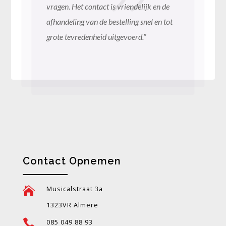
vragen. Het contact is vriendelijk en de
afhandeling van de bestelling snel en tot
grote tevredenheid uitgevoerd.”
Contact Opnemen

Musicalstraat 3a
1323VR Almere

085 049 88 93