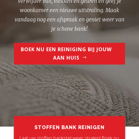
Verwijder vuil, vlekken en geuren en geef je
woonkamer een nieuwe uitstraling. Maak
vandaag nog een afspraak en geniet weer van
je schone bank!
BOEK NU EEN REINIGING BIJ JOUW
AAN HUIS
STOFFEN BANK REINIGEN
Laat uw stoffen bankstel weer stralen! Boek nu