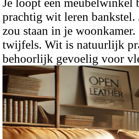
Je loopt een meubelwinkel b
prachtig wit leren bankstel.
zou staan in je woonkamer.
twijfels. Wit is natuurlijk p
behoorlijk gevoelig voor vl