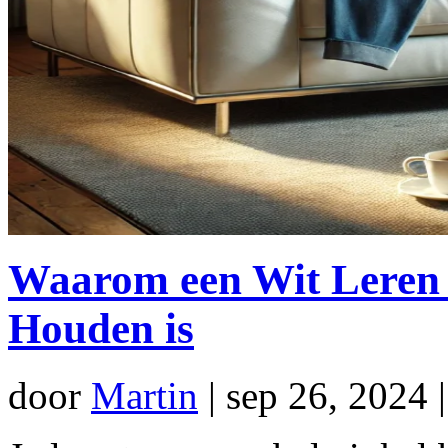
Waarom een Wit Leren 
Houden is
door
Martin
|
sep 26, 2024